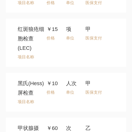
项目名称
价格
单位
医保支付
红斑狼疮细
￥15
项
甲
胞检查
价格
单位
医保支付
(LEC)
项目名称
黑氏(Hess)
￥10
人次
甲
屏检查
价格
单位
医保支付
项目名称
甲状腺摄
￥60
次
乙