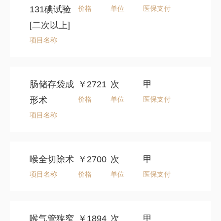
131碘试验
价格
单位
医保支付
[二次以上]
项目名称
肠储存袋成
￥2721
次
甲
形术
价格
单位
医保支付
项目名称
喉全切除术
￥2700
次
甲
项目名称
价格
单位
医保支付
喉气管狭窄
￥1894
次
甲