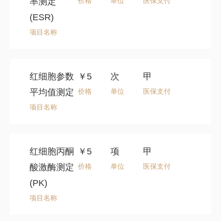
率测定
价格
单位
医保支付
(ESR)
项目名称
红细胞参数
￥5
次
甲
平均值测定
价格
单位
医保支付
项目名称
红细胞丙酮
￥5
项
甲
酸激酶测定
价格
单位
医保支付
(PK)
项目名称