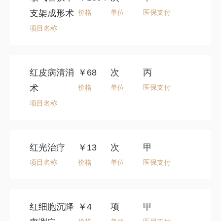
支架成形术
价格
单位
医保支付
项目名称
红皮病清消
￥68
次
丙
术
价格
单位
医保支付
项目名称
红光治疗
￥13
次
甲
项目名称
价格
单位
医保支付
红细胞沉降
￥4
项
甲