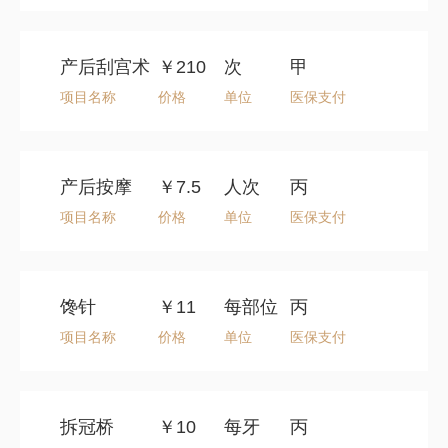
产后刮宫术
￥210
次
甲
项目名称
价格
单位
医保支付
产后按摩
￥7.5
人次
丙
项目名称
价格
单位
医保支付
馋针
￥11
每部位
丙
项目名称
价格
单位
医保支付
拆冠桥
￥10
每牙
丙