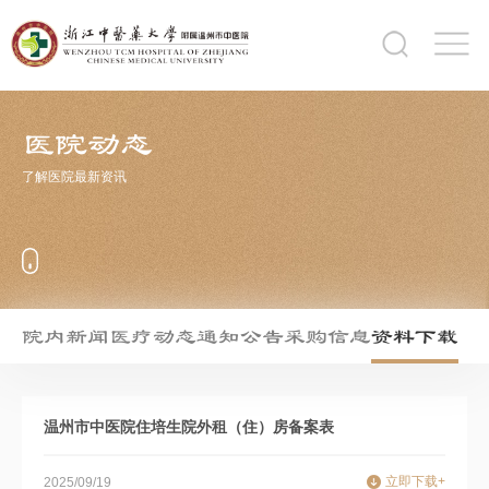
医院动态
了解医院最新资讯
院内新闻
医疗动态
通知公告
采购信息
资料下载
温州市中医院住培生院外租（住）房备案表
立即下载+
2025/09/19