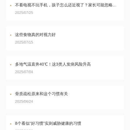
不看电视不玩手机，孩子怎么还近视了？家长可能忽略了这几点
2025/07/25
这些食物真的对视力好
2025/07/15
多地气温直奔40℃！这3类人发病风险升高
2025/07/04
骨质疏松原来和这个习惯有关
2025/06/24
8个看似“好习惯”实则威胁健康的习惯