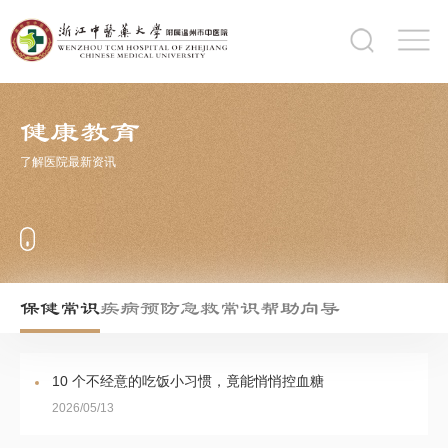
健康教育
了解医院最新资讯
保健常识
疾病预防
急救常识
帮助向导
10 个不经意的吃饭小习惯，竟能悄悄控血糖
2026/05/13