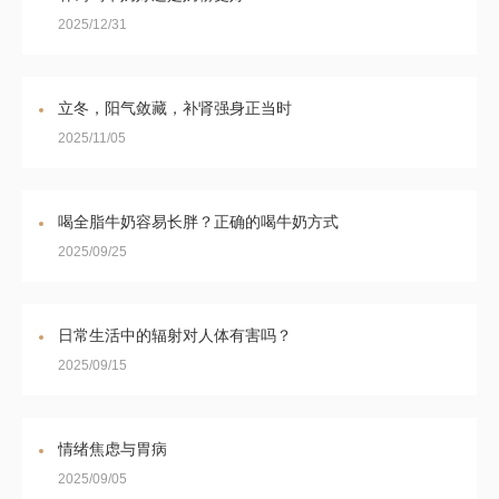
2025/12/31
立冬，阳气敛藏，补肾强身正当时
2025/11/05
喝全脂牛奶容易长胖？正确的喝牛奶方式
2025/09/25
日常生活中的辐射对人体有害吗？
2025/09/15
情绪焦虑与胃病
2025/09/05