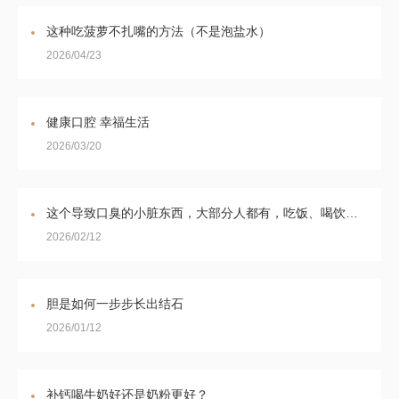
这种吃菠萝不扎嘴的方法（不是泡盐水）
2026/04/23
健康口腔 幸福生活
2026/03/20
这个导致口臭的小脏东西，大部分人都有，吃饭、喝饮料都在积攒！
2026/02/12
胆是如何一步步长出结石
2026/01/12
补钙喝牛奶好还是奶粉更好？