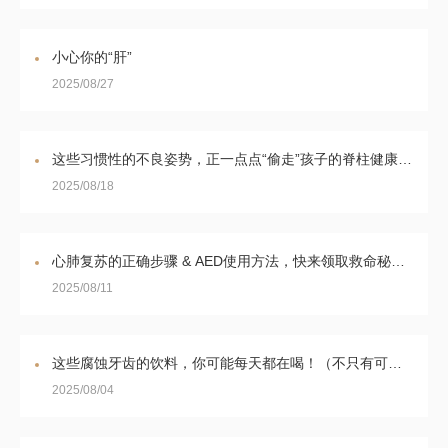
小心你的“肝”
2025/08/27
这些习惯性的不良姿势，正一点点“偷走”孩子的脊柱健康......这样纠正
2025/08/18
心肺复苏的正确步骤 & AED使用方法，快来领取救命秘籍！ | 新版健康素养66条（57~60）
2025/08/11
这些腐蚀牙齿的饮料，你可能每天都在喝！（不只有可乐）
2025/08/04