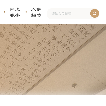
网上
人事
服务
招聘