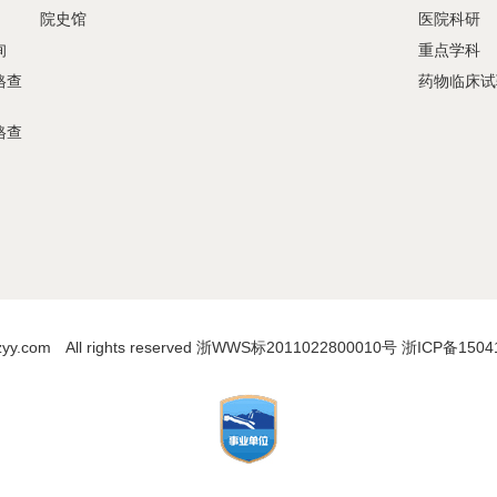
院史馆
医院科研
询
重点学科
格查
药物临床试
格查
.com All rights reserved 浙WWS标2011022800010号
浙ICP备1504