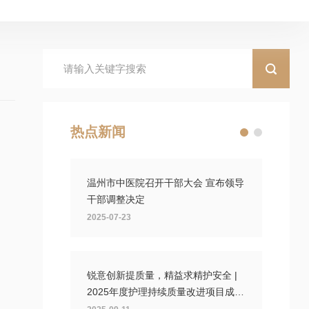
热点新闻
温州市中医院召开干部大会 宣布领导
干部调整决定
2025-07-23
锐意创新提质量，精益求精护安全 |
2025年度护理持续质量改进项目成果
汇报会圆满落幕