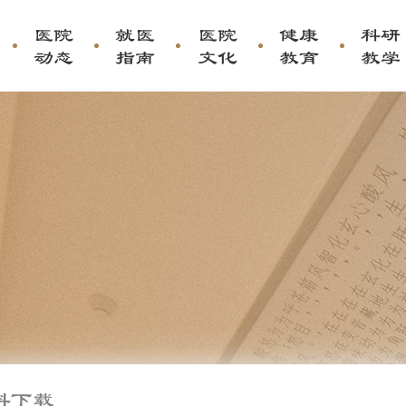
医院
就医
医院
健康
科研
动态
指南
文化
教育
教学
料下载