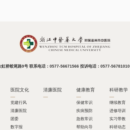
蛟尾路9号 联系电话：0577-56671566 投诉电话：0577-56781010
医院文化
清廉医院
健康教育
科研教学
党建行风
保健常识
继续教育
清廉医院
疾病预防
进修培训
团委
急救常识
实习带教
数字报
帮助向导
科研动态