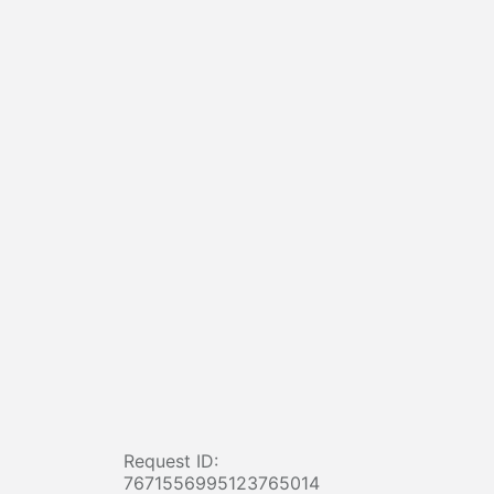
Request ID:
7671556995123765014